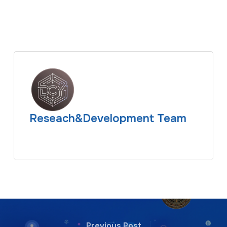
Reseach&Development Team
Previous Post