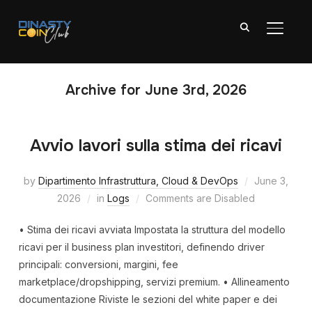
TOGGL
Archive for June 3rd, 2026
Avvio lavori sulla stima dei ricavi
by
Dipartimento Infrastruttura, Cloud & DevOps
June 3,
2026
in
Logs
Comments are Disabled
• Stima dei ricavi avviata Impostata la struttura del modello
ricavi per il business plan investitori, definendo driver
principali: conversioni, margini, fee
marketplace/dropshipping, servizi premium. • Allineamento
documentazione Riviste le sezioni del white paper e dei