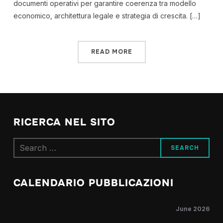
documenti operativi per garantire coerenza tra modello
economico, architettura legale e strategia di crescita. […]
READ MORE
RICERCA NEL SITO
Search
for:
CALENDARIO PUBBLICAZIONI
June 2026