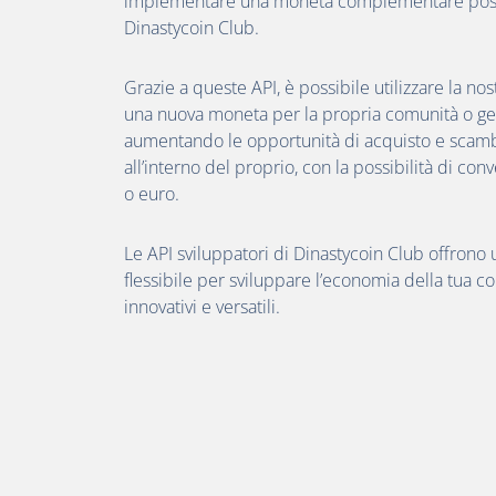
implementare una moneta complementare posson
Dinastycoin Club.
Grazie a queste API, è possibile utilizzare la nos
una nuova moneta per la propria comunità o ges
aumentando le opportunità di acquisto e scambi
all’interno del proprio, con la possibilità di conv
o euro.
Le API sviluppatori di Dinastycoin Club offrono
flessibile per sviluppare l’economia della tua 
innovativi e versatili.