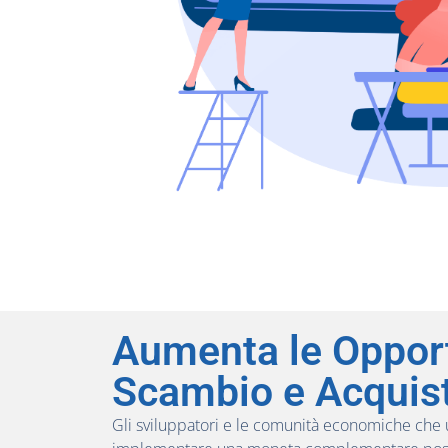
Aumenta le Opport
Scambio e Acquis
Gli sviluppatori e le comunità economiche che 