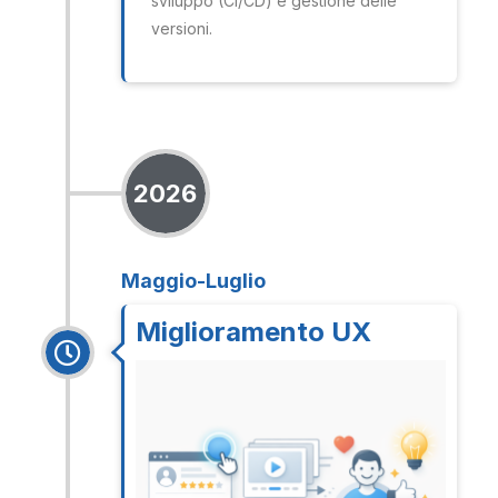
sviluppo (CI/CD) e gestione delle
versioni.
2026
Maggio-Luglio
Miglioramento UX