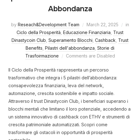
Abbondanza
by
Reseach&Development Team
March 22, 2025
in
Ciclo della Prosperità
,
Educazione Finanziaria
,
Trust
Dinastycoin Club
,
Superamento Blocchi
,
Cashback
,
Trust
Benefits
,
Pilastri dell'abbondanza
,
Storie di
Trasfoirmazione
Comments are Disabled
Il Ciclo della Prosperità rappresenta un percorso
trasformativo che integra i 5 pilastri dell’abbondanza:
consapevolezza finanziaria, leva del network,
automazione, crescita sostenibile e impatto sociale.
Attraverso il trust Dinastycoin Club, i beneficiari superano i
blocchi mentali che limitano il loro potenziale, accedendo a
un sistema innovativo di cashback con ETHV e strumenti di
crescita patrimoniale automatizzati. Scopri come
trasformare gli ostacoli in opportunità di prosperità