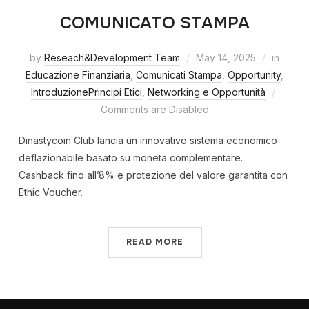
COMUNICATO STAMPA
by
Reseach&Development Team
May 14, 2025
in
Educazione Finanziaria
,
Comunicati Stampa
,
Opportunity
,
IntroduzionePrincipi Etici
,
Networking e Opportunità
Comments are Disabled
Dinastycoin Club lancia un innovativo sistema economico
deflazionabile basato su moneta complementare.
Cashback fino all’8% e protezione del valore garantita con
Ethic Voucher.
READ MORE