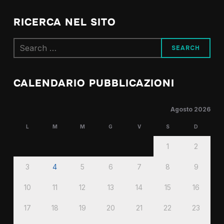
RICERCA NEL SITO
Search
for:
CALENDARIO PUBBLICAZIONI
Agosto 2026
L
M
M
G
V
S
D
1
2
3
4
5
6
7
8
9
10
11
12
13
14
15
16
17
18
19
20
21
22
23