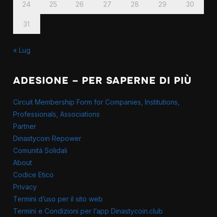
24
25
26
27
28
29
30
31
« Lug
ADESIONE – PER SAPERNE DI PIÙ
Circuit Membership Form for Companies, Institutions,
Professionals, Associations
Partner
Dinastycoin Repower
Comunità Solidali
About
Codice Etico
Privacy
Termini d’uso per il sito web
Termini e Condizioni per l’app Dinastycoin.club