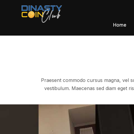
Home
Praesent commodo cursus magna, vel sce
vestibulum. Maecenas sed diam eget risu