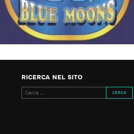
RICERCA NEL SITO
Ricerca
per: