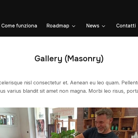
Come funziona
Roadmap
News
Contatti
Gallery (Masonry)
lerisque nisl consectetur et. Aenean eu leo quam. Pellent
s varius blandit sit amet non magna. Morbi leo risus, port