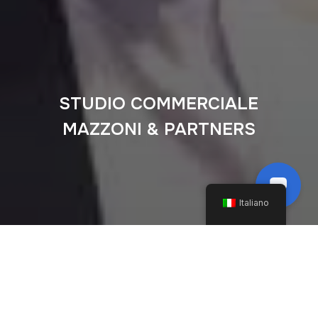
STUDIO COMMERCIALE
MAZZONI & PARTNERS
Italiano
Lo studio offre agli utenti Dinasty i servizi di analisi ed
ottimizzazione del carico fiscale aziendale ed il controllo di
gestione con report per l’espletamento degli obblighi
previsti dal 2086 cc