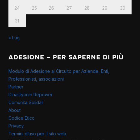
24
25
26
27
28
29
30
31
« Lug
ADESIONE – PER SAPERNE DI PIÙ
Modulo di Adesione al Circuito per Aziende, Enti,
Professionisti, associazioni
Partner
Dinastycoin Repower
Comunità Solidali
About
Codice Etico
Privacy
Termini d’uso per il sito web