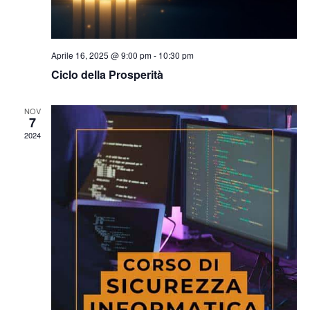
Aprile 16, 2025 @ 9:00 pm
-
10:30 pm
Ciclo della Prosperità
NOV
7
2024