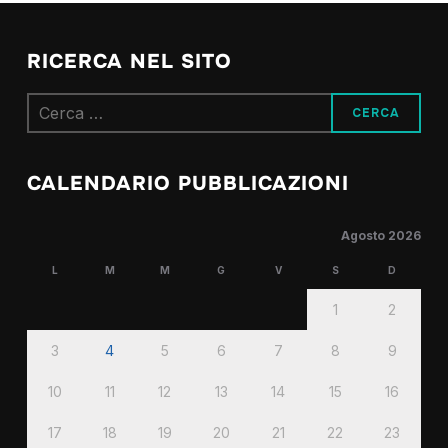
RICERCA NEL SITO
Ricerca
per:
CALENDARIO PUBBLICAZIONI
Agosto 2026
L
M
M
G
V
S
D
1
2
3
4
5
6
7
8
9
10
11
12
13
14
15
16
17
18
19
20
21
22
23