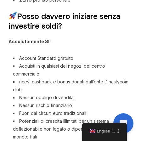
Posso davvero iniziare senza
investire soldi?
Assolutamente SÌ!
Account Standard gratuito
Acquisti in qualsiasi dei negozi del centro
commerciale
ricevi cashback e bonus donati dall’ente Dinastycoin
club
Nessun obbligo di vendita
Nessun rischio finanziario
Fuori dai circuiti euro tradizionali
Potenziali di crescita illimitati per un sistema
deflazionabile non legato o dipendente al valore delle
English (UK)
monete fiati