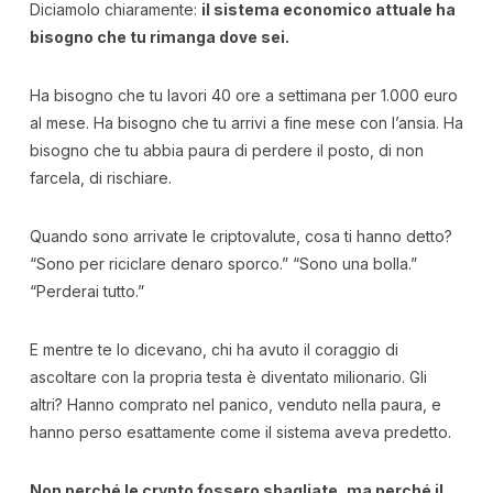
Diciamolo chiaramente:
il sistema economico attuale ha
bisogno che tu rimanga dove sei.
Ha bisogno che tu lavori 40 ore a settimana per 1.000 euro
al mese. Ha bisogno che tu arrivi a fine mese con l’ansia. Ha
bisogno che tu abbia paura di perdere il posto, di non
farcela, di rischiare.
Quando sono arrivate le criptovalute, cosa ti hanno detto?
“Sono per riciclare denaro sporco.” “Sono una bolla.”
“Perderai tutto.”
E mentre te lo dicevano, chi ha avuto il coraggio di
ascoltare con la propria testa è diventato milionario. Gli
altri? Hanno comprato nel panico, venduto nella paura, e
hanno perso esattamente come il sistema aveva predetto.
Non perché le crypto fossero sbagliate, ma perché il