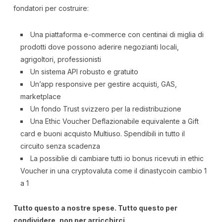
fondatori per costruire:
Una piattaforma e-commerce con centinai di miglia di
prodotti dove possono aderire negozianti locali,
agrigoltori, professionisti
Un sistema API robusto e gratuito
Un’app responsive per gestire acquisti, GAS,
marketplace
Un fondo Trust svizzero per la redistribuzione
Una Ethic Voucher Deflazionabile equivalente a Gift
card e buoni acquisto Multiuso. Spendibili in tutto il
circuito senza scadenza
La possiblie di cambiare tutti io bonus ricevuti in ethic
Voucher in una cryptovaluta come il dinastycoin cambio 1
a 1
Tutto questo a nostre spese. Tutto questo per
condividere, non per arricchirci.