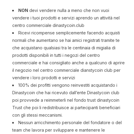
NON
devi vendere nulla a meno che non vuoi
vendere i tuoi prodotti e servizi aprendo un attività nel
centro commerciale dinastycoin.club
Ricevi ricompense semplicemente facendo acquisti
normali che aumentano se hai amici registrati tramite te
che acquistano qualsiasi tra le centinaia di migialia di
prodotti disponibili in tutti i negozi del centro
commerciale e hai consigliato anche a qualcuno di aprire
il negozio nel centro commerciale dianstycoin club per
vendere i loro prodotti e servizi
100% dei profitti vengono reinvestiti acquistando i
Dinastycoin che hai ricevuto dall’ente Dinastycoin club
poi provvede a reimmeterli nel fondo trust dinastycoin
Trust che poi li redistribuisce ai partecipanti beneficiari
con gli stessi meccanismi.
Nessun arricchimento personale del fondatore o del
team che lavora per sviluppare e mantenere le