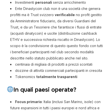
Investimenti
personali
senza arricchimento
Ente Dinastycoin club non è una società che genera
profitti ma è Trust svizzero
verificabile
no profit gestito
da Amministratore fiduciario, da diversi Guardiani del
Trust, e da un Tesoriere che farantisce i flussi di entrate
(acquisti dinatycoin) e uscite (distribuzione cashback
ETHV e successiva richiesta riscatto in Dinastycoin). Lo
scopo è la condivisione di questo questo fondo con tutti
i beneficiari partecipanti nel club secondo modalità
descritte nello statuto pubblicato anche nel sito.
centinaia di migliaia di prodotti a prezzi scontati
dozzine di attività commerciali partecipanti in crescita
Tokenomics
totalmente trasparenti
In quali paesi operate?
Focus primario
: Italia (inclusi San Marino, isole) con
future espansioni in tutti i paesi europei e nord africa e