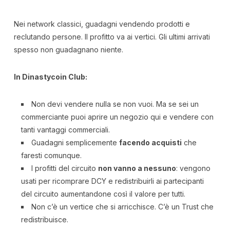
Nei network classici, guadagni vendendo prodotti e
reclutando persone. Il profitto va ai vertici. Gli ultimi arrivati
spesso non guadagnano niente.
In Dinastycoin Club:
Non devi vendere nulla se non vuoi. Ma se sei un
commerciante puoi aprire un negozio qui e vendere con
tanti vantaggi commerciali.
Guadagni semplicemente
facendo acquisti
che
faresti comunque.
I profitti del circuito
non vanno a nessuno
: vengono
usati per ricomprare DCY e redistribuirli ai partecipanti
del circuito aumentandone così il valore per tutti.
Non c’è un vertice che si arricchisce. C’è un Trust che
redistribuisce.