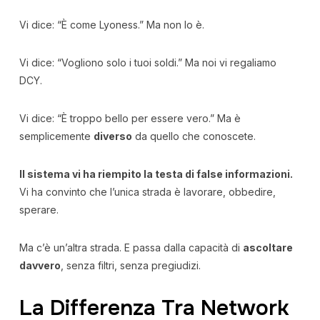
Vi dice: “È come Lyoness.” Ma non lo è.
Vi dice: “Vogliono solo i tuoi soldi.” Ma noi vi regaliamo
DCY.
Vi dice: “È troppo bello per essere vero.” Ma è
semplicemente
diverso
da quello che conoscete.
Il sistema vi ha riempito la testa di false informazioni.
Vi ha convinto che l’unica strada è lavorare, obbedire,
sperare.
Ma c’è un’altra strada. E passa dalla capacità di
ascoltare
davvero
, senza filtri, senza pregiudizi.
La Differenza Tra Network