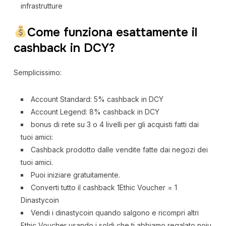
infrastrutture
Come funziona esattamente il
cashback in DCY?
Semplicissimo:
Account Standard: 5% cashback in DCY
Account Legend: 8% cashback in DCY
bonus di rete su 3 o 4 livelli per gli acquisti fatti dai
tuoi amici:
Cashback prodotto dalle vendite fatte dai negozi dei
tuoi amici.
Puoi iniziare gratuitamente.
Converti tutto il cashback 1Ethic Voucher = 1
Dinastycoin
Vendi i dinastycoin quando salgono e ricompri altri
Ethic Voucher usando i soldi che ti abbiamo regalato noiu