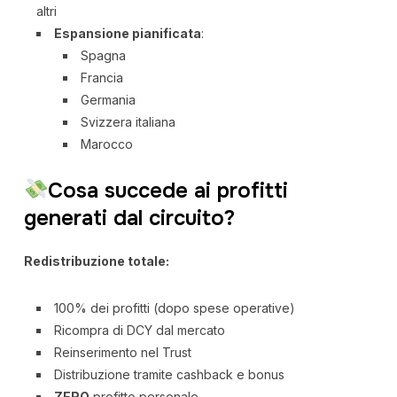
altri
Espansione pianificata
:
Spagna
Francia
Germania
Svizzera italiana
Marocco
Cosa succede ai profitti
generati dal circuito?
Redistribuzione totale:
100% dei profitti (dopo spese operative)
Ricompra di DCY dal mercato
Reinserimento nel Trust
Distribuzione tramite cashback e bonus
ZERO
profitto personale