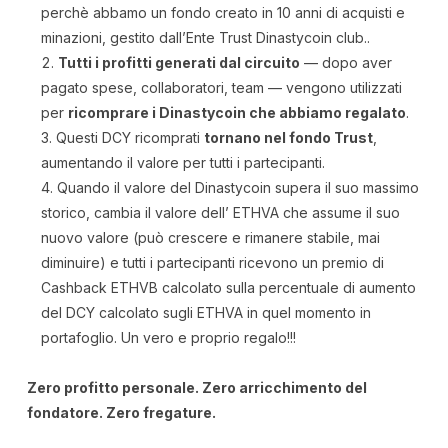
perchè abbamo un fondo creato in 10 anni di acquisti e
minazioni, gestito dall’Ente Trust Dinastycoin club..
Tutti i profitti generati dal circuito
— dopo aver
pagato spese, collaboratori, team — vengono utilizzati
per
ricomprare i Dinastycoin che abbiamo regalato
.
Questi DCY ricomprati
tornano nel fondo Trust
,
aumentando il valore per tutti i partecipanti.
Quando il valore del Dinastycoin supera il suo massimo
storico, cambia il valore dell’ ETHVA che assume il suo
nuovo valore (può crescere e rimanere stabile, mai
diminuire) e tutti i partecipanti ricevono un premio di
Cashback ETHVB calcolato sulla percentuale di aumento
del DCY calcolato sugli ETHVA in quel momento in
portafoglio. Un vero e proprio regalo!!!
Zero profitto personale. Zero arricchimento del
fondatore. Zero fregature.