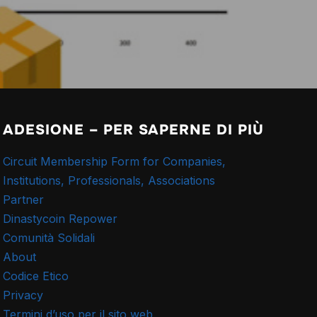
ADESIONE – PER SAPERNE DI PIÙ
Circuit Membership Form for Companies,
Institutions, Professionals, Associations
Partner
Dinastycoin Repower
Comunità Solidali
About
Codice Etico
Privacy
Termini d’uso per il sito web