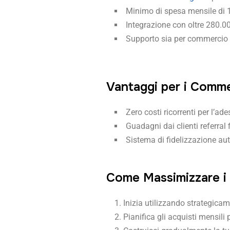
Minimo di spesa mensile di 
Integrazione con oltre 280.0
Supporto sia per commercio o
Vantaggi per i Comme
Zero costi ricorrenti per l’ad
Guadagni dai clienti referral f
Sistema di fidelizzazione au
Come Massimizzare i 
Inizia utilizzando strategica
Pianifica gli acquisti mensili