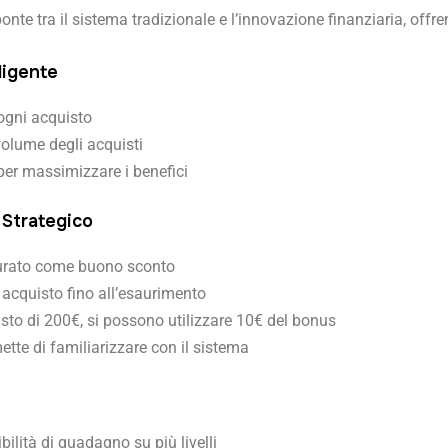
te tra il sistema tradizionale e l’innovazione finanziaria, offre
ligente
ogni acquisto
volume degli acquisti
i per massimizzare i benefici
 Strategico
tturato come buono sconto
 acquisto fino all’esaurimento
sto di 200€, si possono utilizzare 10€ del bonus
tte di familiarizzare con il sistema
bilità di guadagno su più livelli