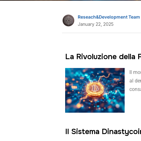
Reseach&Development Team
January 22, 2025
La Rivoluzione della 
Il mo
al de
cons
Il Sistema Dinastyco