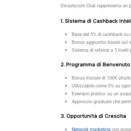
Dinastycoin Club rappresenta un pon
1. Sistema di Cashback Intel
Base del 5% di cashback su 
Bonus aggiuntivi basati sul 
Sistema di referral a 3 livell
2. Programma di Benvenuto
Bonus iniziale di 100€ stru
Utilizzabile come 5% su ogni
Esempio pratico: su un acqui
Approccio graduale che perme
3. Opportunità di Crescita
Network marketing
con possi