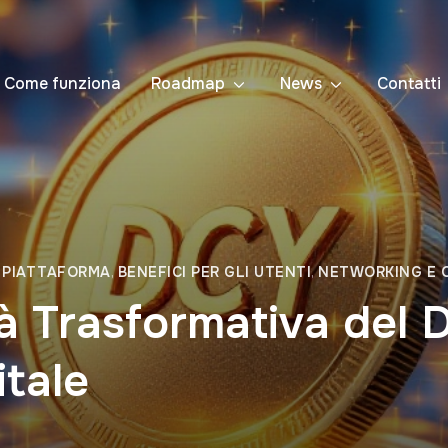
Come funziona
Roadmap
News
Contatti
 PIATTAFORMA
,
BENEFICI PER GLI UTENTI
,
NETWORKING E 
à Trasformativa del 
itale