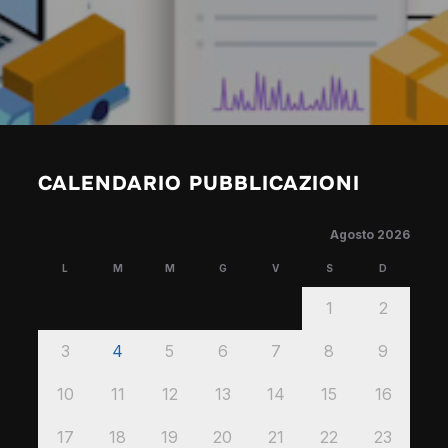
CALENDARIO PUBBLICAZIONI
Agosto 2026
L
M
M
G
V
S
D
1
2
3
4
5
6
7
8
9
10
11
12
13
14
15
16
17
18
19
20
21
22
23