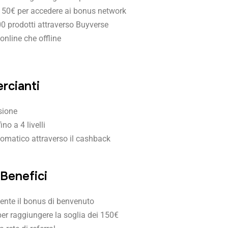
150€ per accedere ai bonus network
00 prodotti attraverso Buyverse
nline che offline
rcianti
esione
ino a 4 livelli
tomatico attraverso il cashback
Benefici
mente il bonus di benvenuto
 per raggiungere la soglia dei 150€