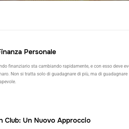
Finanza Personale
ndo finanziario sta cambiando rapidamente, e con esso deve evo
naro. Non si tratta solo di guadagnare di più, ma di guadagnare 
apevole.
in Club: Un Nuovo Approccio