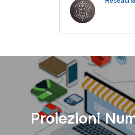
Reseach
Proiezioni Num