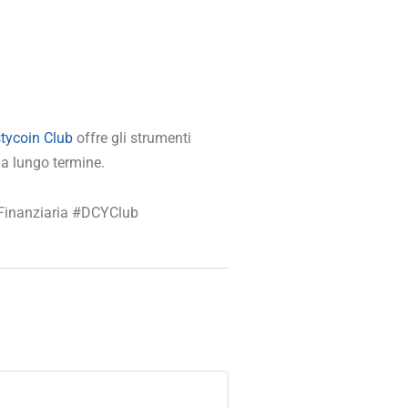
tycoin Club
offre gli strumenti
a lungo termine.​
Finanziaria #DCYClub