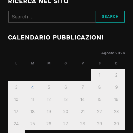
RICERCA NEL SITO
Search
for:
CALENDARIO PUBBLICAZIONI
Agosto 2026
L
M
M
G
V
S
D
1
2
3
4
5
6
7
8
9
10
11
12
13
14
15
16
17
18
19
20
21
22
23
24
25
26
27
28
29
30