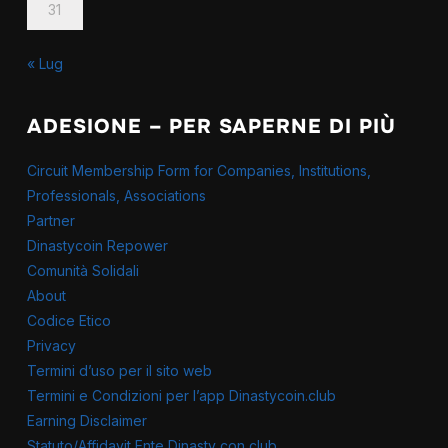
31
« Lug
ADESIONE – PER SAPERNE DI PIÙ
Circuit Membership Form for Companies, Institutions,
Professionals, Associations
Partner
Dinastycoin Repower
Comunità Solidali
About
Codice Etico
Privacy
Termini d’uso per il sito web
Termini e Condizioni per l’app Dinastycoin.club
Earning Disclaimer
Statuto/Affidavit Ente Dinasty con club