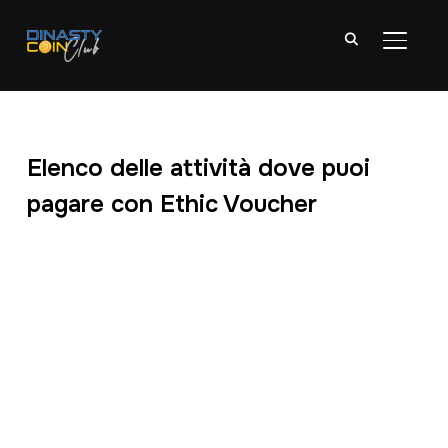
TOGGL
Elenco delle attività dove puoi
pagare con Ethic Voucher