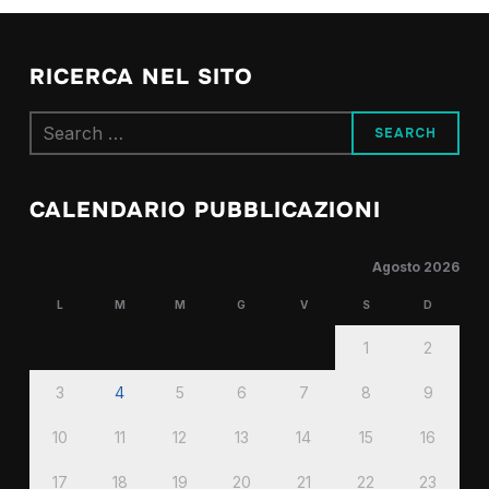
RICERCA NEL SITO
CALENDARIO PUBBLICAZIONI
Agosto 2026
L
M
M
G
V
S
D
1
2
3
4
5
6
7
8
9
10
11
12
13
14
15
16
17
18
19
20
21
22
23