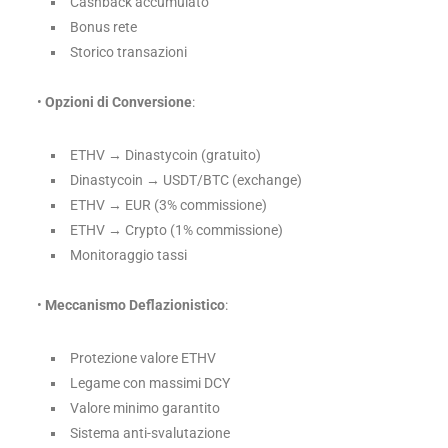
Cashback accumulato
Bonus rete
Storico transazioni
•
Opzioni di Conversione
:
ETHV → Dinastycoin (gratuito)
Dinastycoin → USDT/BTC (exchange)
ETHV → EUR (3% commissione)
ETHV → Crypto (1% commissione)
Monitoraggio tassi
•
Meccanismo Deflazionistico
:
Protezione valore ETHV
Legame con massimi DCY
Valore minimo garantito
Sistema anti-svalutazione