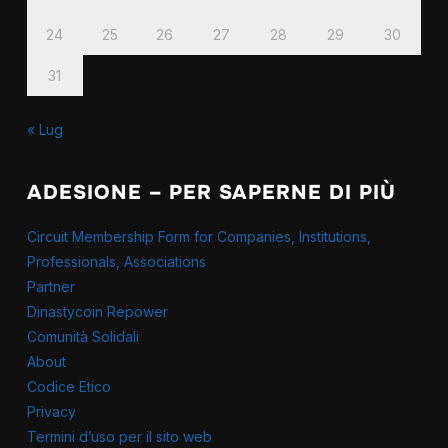
24
25
26
27
28
29
30
31
« Lug
ADESIONE – PER SAPERNE DI PIÙ
Circuit Membership Form for Companies, Institutions,
Professionals, Associations
Partner
Dinastycoin Repower
Comunità Solidali
About
Codice Etico
Privacy
Termini d’uso per il sito web