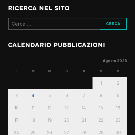
RICERCA NEL SITO
Ricerca
per:
CALENDARIO PUBBLICAZIONI
Agosto 2026
L
M
M
G
V
S
D
1
2
3
4
5
6
7
8
9
10
11
12
13
14
15
16
17
18
19
20
21
22
23
24
25
26
27
28
29
30