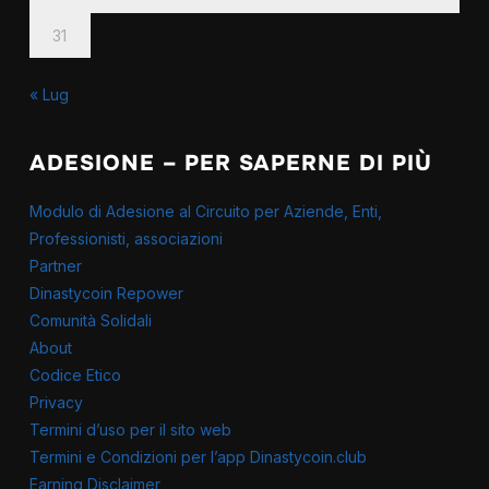
31
« Lug
ADESIONE – PER SAPERNE DI PIÙ
Modulo di Adesione al Circuito per Aziende, Enti,
Professionisti, associazioni
Partner
Dinastycoin Repower
Comunità Solidali
About
Codice Etico
Privacy
Termini d’uso per il sito web
Termini e Condizioni per l’app Dinastycoin.club
Earning Disclaimer