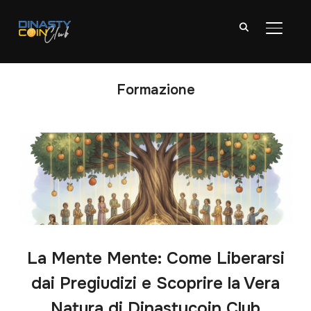
APRI/C
Formazione
La Mente Mente: Come Liberarsi
dai Pregiudizi e Scoprire la Vera
Natura di Dinastycoin Club