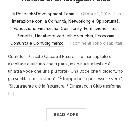
di
Reseach&Development Team
Ottobre 1, 2025
in
Interazione con la Comunità
,
Networking e Opportunità
,
Educazione Finanziaria
,
Community
,
Formazione
,
Trust
Benefits
,
Uncategorized
,
ethic voucher
,
Economia
,
Comunità e Coinvolgimento
I commenti sono disabilitati
Quando il Passato Oscura il Futuro Ti è mai capitato di
ascoltare qualcuno che ti parla, ma nella tua testa c’è
un’altra voce che urla più forte? Una voce che ti dice: “L’ho
già sentita questa storia”, “È troppo bello per essere vero”,
“Sicuramente c’è la fregatura”? Dinastycoin Club trasforma
[…]
READ MORE