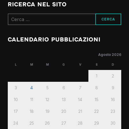
RICERCA NEL SITO
Ricerca
per:
CALENDARIO PUBBLICAZIONI
Agosto 2026
L
M
M
G
V
S
D
1
2
3
4
5
6
7
8
9
10
11
12
13
14
15
16
17
18
19
20
21
22
23
24
25
26
27
28
29
30