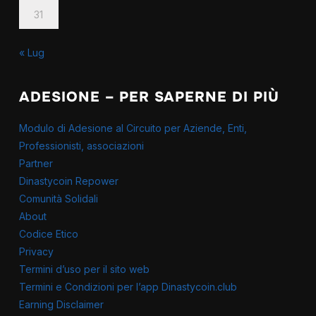
31
« Lug
ADESIONE – PER SAPERNE DI PIÙ
Modulo di Adesione al Circuito per Aziende, Enti,
Professionisti, associazioni
Partner
Dinastycoin Repower
Comunità Solidali
About
Codice Etico
Privacy
Termini d’uso per il sito web
Termini e Condizioni per l’app Dinastycoin.club
Earning Disclaimer