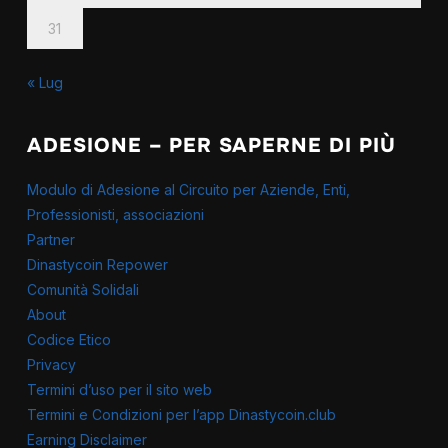
31
« Lug
ADESIONE – PER SAPERNE DI PIÙ
Modulo di Adesione al Circuito per Aziende, Enti,
Professionisti, associazioni
Partner
Dinastycoin Repower
Comunità Solidali
About
Codice Etico
Privacy
Termini d’uso per il sito web
Termini e Condizioni per l’app Dinastycoin.club
Earning Disclaimer