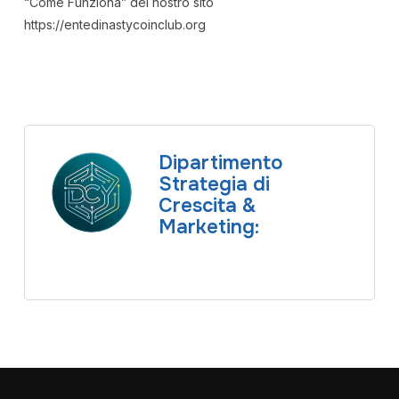
“Come Funziona” del nostro sito
https://entedinastycoinclub.org
Dipartimento
Strategia di
Crescita &
Marketing: