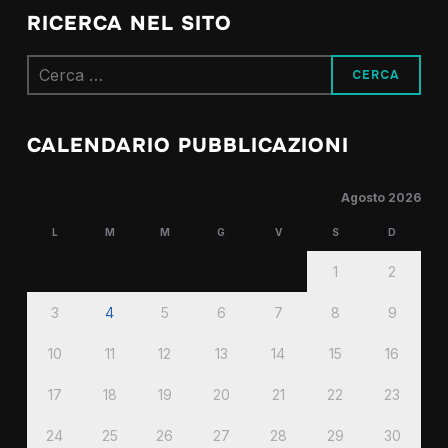
RICERCA NEL SITO
Ricerca
per:
CALENDARIO PUBBLICAZIONI
Agosto 2026
L
M
M
G
V
S
D
1
2
3
4
5
6
7
8
9
10
11
12
13
14
15
16
17
18
19
20
21
22
23
24
25
26
27
28
29
30