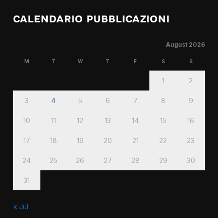
CALENDARIO PUBBLICAZIONI
August 2026
M
T
W
T
F
S
S
1
2
3
4
5
6
7
8
9
10
11
12
13
14
15
16
17
18
19
20
21
22
23
24
25
26
27
28
29
30
31
« Jul