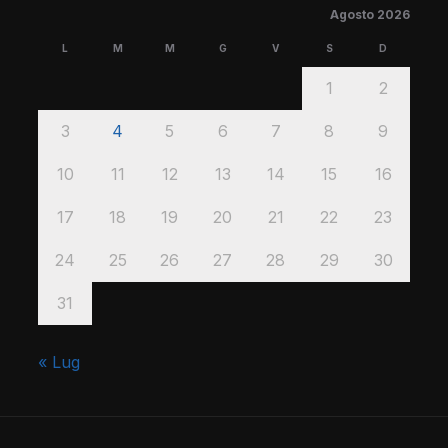
Agosto 2026
L
M
M
G
V
S
D
1
2
3
4
5
6
7
8
9
10
11
12
13
14
15
16
17
18
19
20
21
22
23
24
25
26
27
28
29
30
31
« Lug