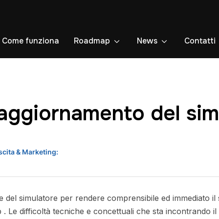
Come funziona
Roadmap
News
Contatti
 aggiornamento del sim
scita & Marketing:
ne del simulatore per rendere comprensibile ed immediato i
b . Le difficoltà tecniche e concettuali che sta incontrando i