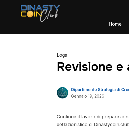
Home
Logs
Revisione e
Dipartimento Strategia di Cre
Gennaio 19, 2026
Continua il lavoro di preparazio
deflazionistico di Dinastycoin.clu