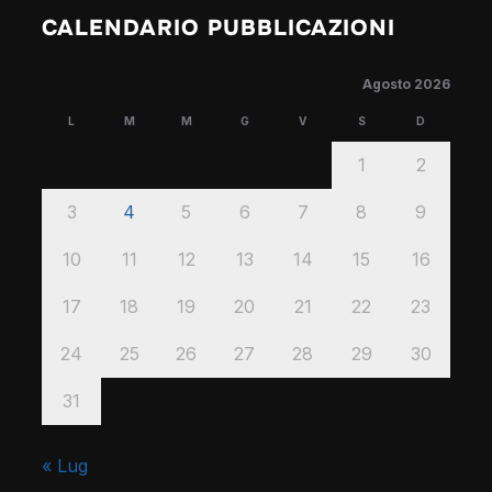
CALENDARIO PUBBLICAZIONI
Agosto 2026
L
M
M
G
V
S
D
1
2
3
4
5
6
7
8
9
10
11
12
13
14
15
16
17
18
19
20
21
22
23
24
25
26
27
28
29
30
31
« Lug