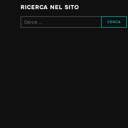
RICERCA NEL SITO
Ricerca
per: