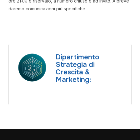
ore 21:00 è riservato, a numero chiuso e ad invito. A breve
daremo comunicazioni più specifiche.
Dipartimento
Strategia di
Crescita &
Marketing: