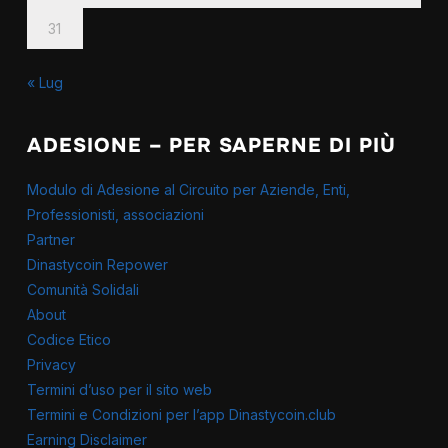
31
« Lug
ADESIONE – PER SAPERNE DI PIÙ
Modulo di Adesione al Circuito per Aziende, Enti,
Professionisti, associazioni
Partner
Dinastycoin Repower
Comunità Solidali
About
Codice Etico
Privacy
Termini d’uso per il sito web
Termini e Condizioni per l’app Dinastycoin.club
Earning Disclaimer