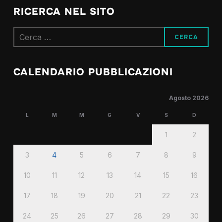
RICERCA NEL SITO
Ricerca
per:
CALENDARIO PUBBLICAZIONI
Agosto 2026
L
M
M
G
V
S
D
1
2
3
4
5
6
7
8
9
10
11
12
13
14
15
16
17
18
19
20
21
22
23
24
25
26
27
28
29
30