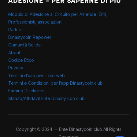
ADESIONE – PER SAPERNE DI PIÙ
Modulo di Adesione al Circuito per Aziende, Enti,
Professionisti, associazioni
Partner
Dinastycoin Repower
Comunità Solidali
About
Codice Etico
Privacy
Termini d’uso per il sito web
Termini e Condizioni per l’app Dinastycoin.club
Earning Disclaimer
Statuto/Affidavit Ente Dinasty con club
Copyright © 2024 — Ente Dinastycoin club All Rights
Reserved