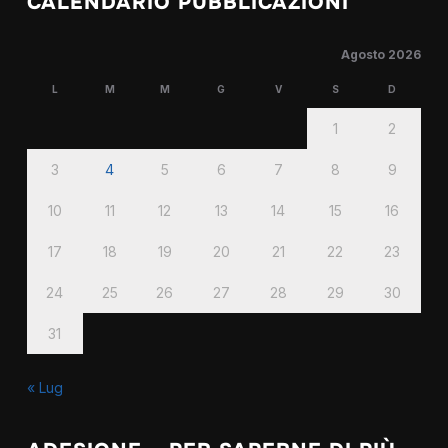
CALENDARIO PUBBLICAZIONI
Agosto 2026
L
M
M
G
V
S
D
1
2
3
4
5
6
7
8
9
10
11
12
13
14
15
16
17
18
19
20
21
22
23
24
25
26
27
28
29
30
31
« Lug