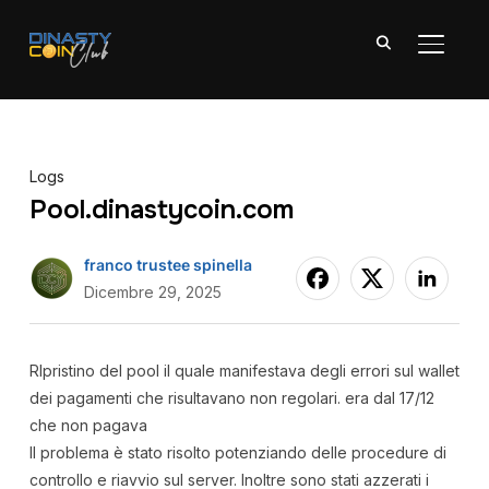
APRI/C
Logs
Pool.dinastycoin.com
franco trustee spinella
Dicembre 29, 2025
RIpristino del pool il quale manifestava degli errori sul wallet
dei pagamenti che risultavano non regolari. era dal 17/12
che non pagava
Il problema è stato risolto potenziando delle procedure di
controllo e riavvio sul server. Inoltre sono stati azzerati i