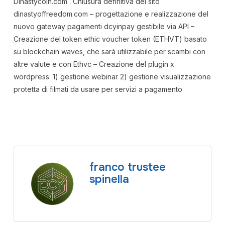
Dinastycoin.com . Chiusura definitiva del sito
dinastyoffreedom.com – progettazione e realizzazione del
nuovo gateway pagamenti dcyinpay gestibile via API –
Creazione del token ethic voucher token (ETHVT) basato
su blockchain waves, che sarà utilizzabile per scambi con
altre valute e con Ethvc – Creazione del plugin x
wordpress: 1) gestione webinar 2) gestione visualizzazione
protetta di filmati da usare per servizi a pagamento
franco trustee
spinella