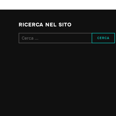
RICERCA NEL SITO
Ricerca
per: