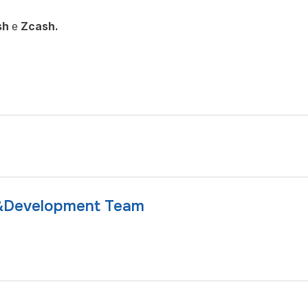
sh
e
Zcash.
&Development Team