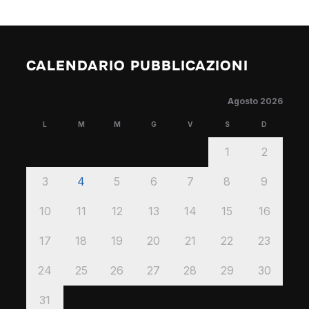
CALENDARIO PUBBLICAZIONI
Agosto 2026
L
M
M
G
V
S
D
1
2
3
4
5
6
7
8
9
10
11
12
13
14
15
16
17
18
19
20
21
22
23
24
25
26
27
28
29
30
31