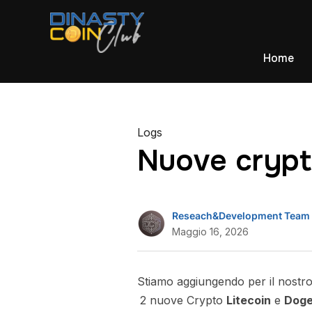
Home
Logs
Nuove crypt
Reseach&Development Team
Maggio 16, 2026
Stiamo aggiungendo per il nostr
2 nuove Crypto
Litecoin
e
Doge