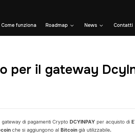
Come funziona
Roadmap
News
Contatti
o per il gateway DcyI
o gateway di pagamenti Crypto
DCYINPAY
per acquisto di
E
coin
che si aggiungono al
Bitcoin
già utilizzabile
.