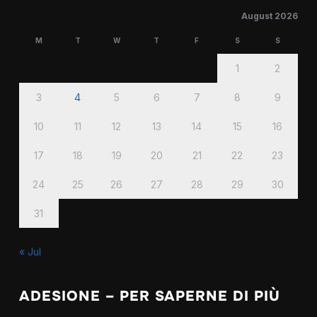
August 2026
M
T
W
T
F
S
S
1
2
3
4
5
6
7
8
9
10
11
12
13
14
15
16
17
18
19
20
21
22
23
24
25
26
27
28
29
30
31
« Jul
ADESIONE – PER SAPERNE DI PIÙ