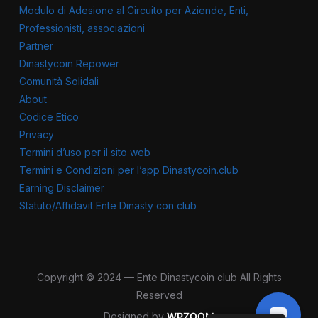
Modulo di Adesione al Circuito per Aziende, Enti,
Professionisti, associazioni
Partner
Dinastycoin Repower
Comunità Solidali
About
Codice Etico
Privacy
Termini d’uso per il sito web
Termini e Condizioni per l’app Dinastycoin.club
Earning Disclaimer
Statuto/Affidavit Ente Dinasty con club
Copyright © 2024 — Ente Dinastycoin club All Rights
Reserved
Designed by
WPZOOM