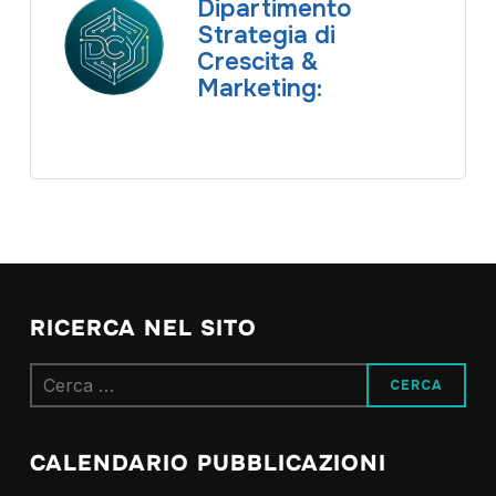
Dipartimento
Strategia di
Crescita &
Marketing:
RICERCA NEL SITO
Ricerca
per:
CALENDARIO PUBBLICAZIONI