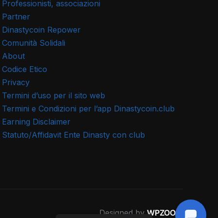
Professionisti, associazioni
Partner
Dinastycoin Repower
Comunità Solidali
About
Codice Etico
Privacy
Termini d’uso per il sito web
Termini e Condizioni per l’app Dinastycoin.club
Earning Disclaimer
Statuto/Affidavit Ente Dinasty con club
Designed by
WPZOOM