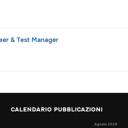
eer & Test Manager
CALENDARIO PUBBLICAZIONI
Agosto 2026