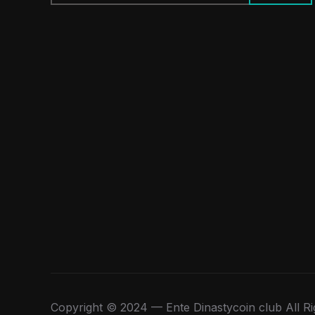
per:
Copyright © 2024 — Ente Dinastycoin club All R