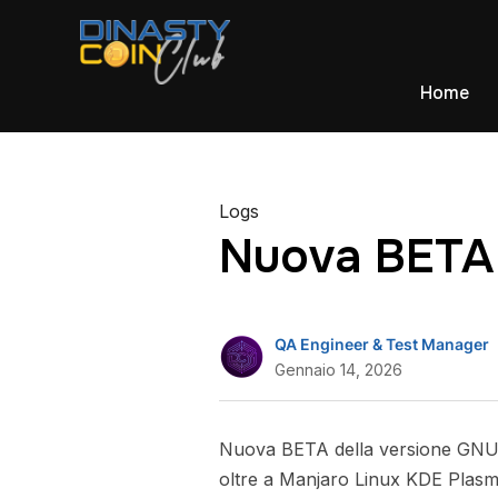
Home
Logs
Nuova BETA 
QA Engineer & Test Manager
Gennaio 14, 2026
Nuova BETA della versione GNU
oltre a Manjaro Linux KDE Plasma 