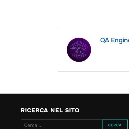
QA Engin
RICERCA NEL SITO
Ricerca