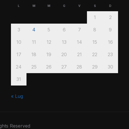
L
M
M
G
V
S
D
1
2
3
4
5
6
7
8
9
10
11
12
13
14
15
16
17
18
19
20
21
22
23
24
25
26
27
28
29
30
31
« Lug
ights Reserved