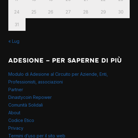
24
25
26
27
28
29
30
31
« Lug
ADESIONE – PER SAPERNE DI PIÙ
Modulo di Adesione al Circuito per Aziende, Enti,
Professionisti, associazioni
Partner
Dinastycoin Repower
Comunità Solidali
About
Codice Etico
Privacy
Termini d’uso per il sito web