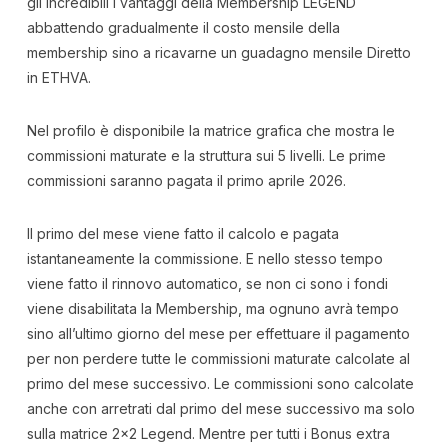
gli incredibili i vantaggi della Membership LEGEND
abbattendo gradualmente il costo mensile della
membership sino a ricavarne un guadagno mensile Diretto
in ETHVA.
Nel profilo è disponibile la matrice grafica che mostra le
commissioni maturate e la struttura sui 5 livelli. Le prime
commissioni saranno pagata il primo aprile 2026.
Il primo del mese viene fatto il calcolo e pagata
istantaneamente la commissione. E nello stesso tempo
viene fatto il rinnovo automatico, se non ci sono i fondi
viene disabilitata la Membership, ma ognuno avrà tempo
sino all’ultimo giorno del mese per effettuare il pagamento
per non perdere tutte le commissioni maturate calcolate al
primo del mese successivo. Le commissioni sono calcolate
anche con arretrati dal primo del mese successivo ma solo
sulla matrice 2×2 Legend. Mentre per tutti i Bonus extra