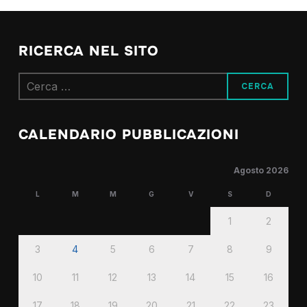
RICERCA NEL SITO
Ricerca
per:
CALENDARIO PUBBLICAZIONI
Agosto 2026
L
M
M
G
V
S
D
1
2
3
4
5
6
7
8
9
10
11
12
13
14
15
16
17
18
19
20
21
22
23