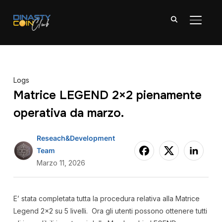
APRI/C
Logs
Matrice LEGEND 2×2 pienamente
operativa da marzo.
Reseach&Development
Team
Marzo 11, 2026
E’ stata completata tutta la procedura relativa alla Matrice
Legend 2×2 su 5 livelli. Ora gli utenti possono ottenere tutti