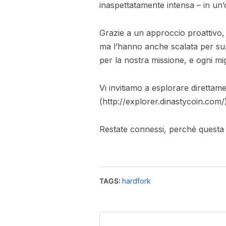
inaspettatamente intensa – in un’
Grazie a un approccio proattivo,
ma l’hanno anche scalata per sup
per la nostra missione, e ogni m
Vi invitiamo a esplorare direttam
(http://explorer.dinastycoin.com
Restate connessi, perché questa è
TAGS:
hardfork