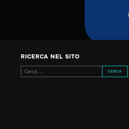
RICERCA NEL SITO
Ricerca
per: