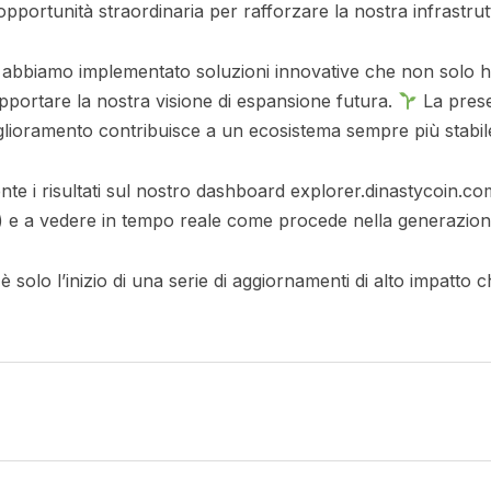
opportunità straordinaria per rafforzare la nostra infrastru
 abbiamo implementato soluzioni innovative che non solo h
portare la nostra visione di espansione futura.
La prese
iglioramento contribuisce a un ecosistema sempre più stabi
ente i risultati sul nostro dashboard explorer.dinastycoin.co
/) e a vedere in tempo reale come procede nella generazion
 solo l’inizio di una serie di aggiornamenti di alto impatto 