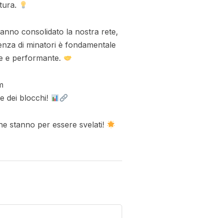
ttura.
anno consolidato la nostra rete,
nza di minatori è fondamentale
le e performante.
m
e dei blocchi!
che stanno per essere svelati!