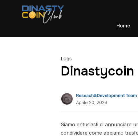
Home
Logs
Dinastycoin 
Reseach&Development Team
Aprile 20, 2026
Siamo entusiasti di annunciare u
condividere come abbiamo trasform