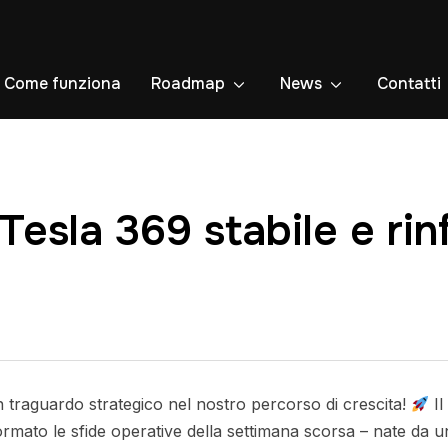
Come funziona
Roadmap
News
Contatti
Tesla 369 stabile e rin
n traguardo strategico nel nostro percorso di crescita!
Il
ato le sfide operative della settimana scorsa – nate da un’