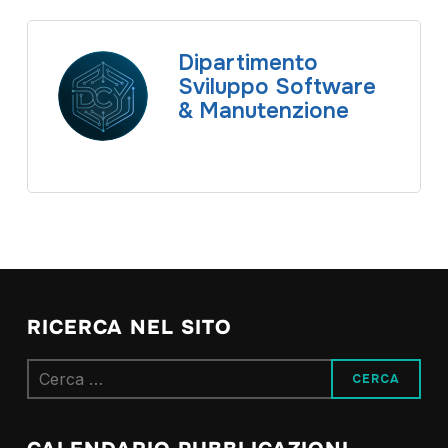
Dipartimento
Sviluppo Software
& Manutenzione
RICERCA NEL SITO
Ricerca
per: