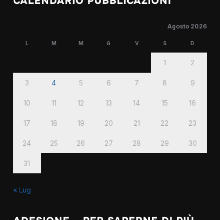
CALENDARIO PUBBLICAZIONI
Agosto 2026
L
M
M
G
V
S
D
1
2
3
4
5
6
7
8
9
10
11
12
13
14
15
16
17
18
19
20
21
22
23
24
25
26
27
28
29
30
31
« Lug