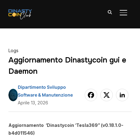
APRI/C
Logs
Aggiornamento Dinastycoin gui e
Daemon
Dipartimento Sviluppo
Software & Manutenzione
Aprile 13, 2026
Aggiornamento ‘Dinastycoin ‘Tesla369” (v0.18.1.0-
b4d011546)