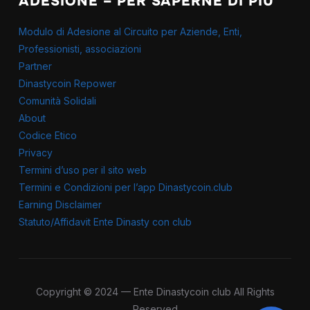
ADESIONE – PER SAPERNE DI PIÙ
Modulo di Adesione al Circuito per Aziende, Enti,
Professionisti, associazioni
Partner
Dinastycoin Repower
Comunità Solidali
About
Codice Etico
Privacy
Termini d’uso per il sito web
Termini e Condizioni per l’app Dinastycoin.club
Earning Disclaimer
Statuto/Affidavit Ente Dinasty con club
Copyright © 2024 — Ente Dinastycoin club All Rights
Reserved