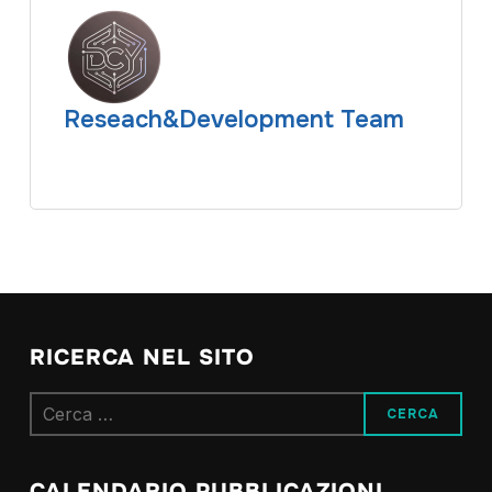
Reseach&Development Team
RICERCA NEL SITO
Ricerca
per:
CALENDARIO PUBBLICAZIONI