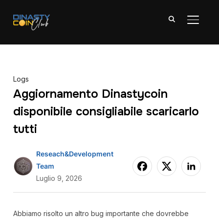
APRI/C
Logs
Aggiornamento Dinastycoin
disponibile consigliabile scaricarlo
tutti
Reseach&Development
Team
Luglio 9, 2026
Abbiamo risolto un altro bug importante che dovrebbe