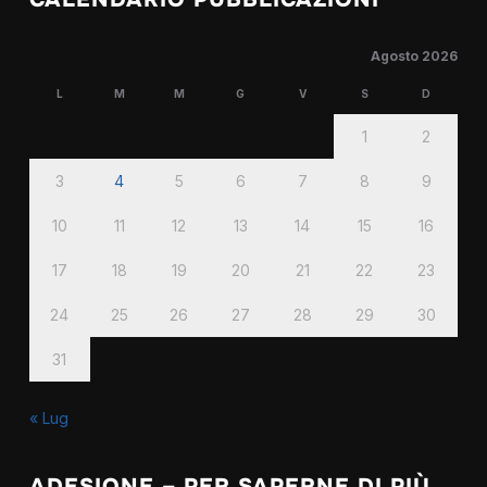
Agosto 2026
L
M
M
G
V
S
D
1
2
3
4
5
6
7
8
9
10
11
12
13
14
15
16
17
18
19
20
21
22
23
24
25
26
27
28
29
30
31
« Lug
ADESIONE – PER SAPERNE DI PIÙ