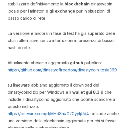
stabilizzare definitivamente la
blockhchain
dinastycoin
locale per i minatori e gli
exchange
pur in situazioni di
basso carico di rete.
La versione è ancora in fase di test ha già superato delle
chain alternative senza interruzioni in presenza di basso
hash di rete.
Attualmente abbiamo aggiornato
github
pubblico:
https://github.com/dinastyoffreedom/dinastycoin-tesla369
su limeware abbiamo aggiornato il download del
dinastycoind.zip per Windows e il
wallet gui 8.3.9
che
include il dinastycoind aggiornato che potete scaricare a
questo indirizzo:
https://limewire.com/d/MHdSn#G2GyyIjUd4
include anche
una versione della blockchain aggiornata per chi si fosse
bloccato nella synbronizzazione