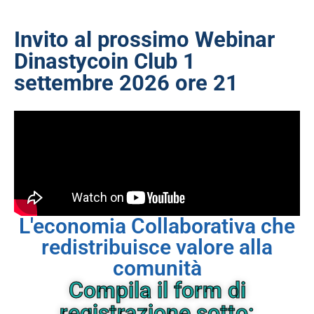
Invito al prossimo Webinar
Dinastycoin Club 1
settembre 2026 ore 21
L'economia Collaborativa che
redistribuisce valore alla
comunità
Compila il form di
registrazione sotto: