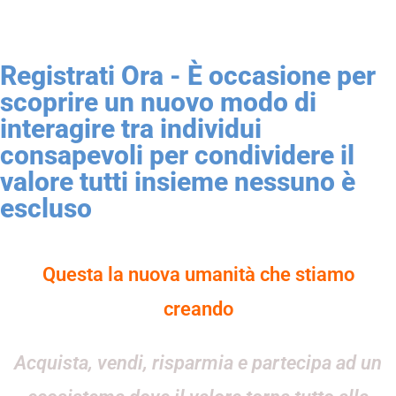
Registrati Ora - È occasione per
scoprire un nuovo modo di
interagire tra individui
consapevoli per condividere il
valore tutti insieme nessuno è
escluso
Questa la nuova umanità che stiamo
creando
Acquista,
vendi
,
risparmia
e
partecipa
ad un